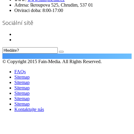
Adresa:
škroupova 525, Chrudim, 537 01
Otviraci doba:
8:00-17:00
Sociální sítě
© Copyright 2015 Fain-Media. All Rights Reserved.
FAQs
Sitemap
Sitemap
Sitemap
Sitemap
Sitemap
Sitemap
Kontaktujte nás