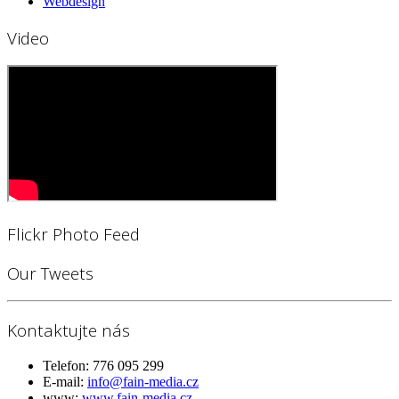
Webdesign
Video
Flickr Photo Feed
Our Tweets
Kontaktujte nás
Telefon:
776 095 299
E-mail:
info@fain-media.cz
www:
www.fain-media.cz