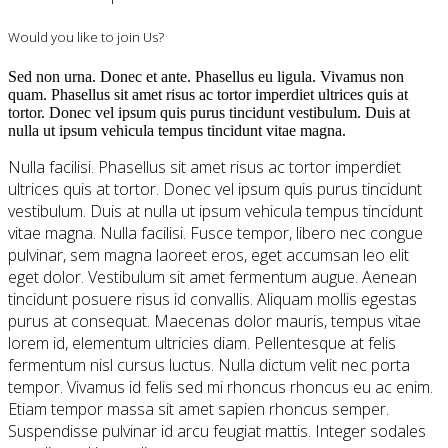
Would you like to join Us?
Sed non urna. Donec et ante. Phasellus eu ligula. Vivamus non
quam. Phasellus sit amet risus ac tortor imperdiet ultrices quis at
tortor. Donec vel ipsum quis purus tincidunt vestibulum. Duis at
nulla ut ipsum vehicula tempus tincidunt vitae magna.
Nulla facilisi. Phasellus sit amet risus ac tortor imperdiet
ultrices quis at tortor. Donec vel ipsum quis purus tincidunt
vestibulum. Duis at nulla ut ipsum vehicula tempus tincidunt
vitae magna. Nulla facilisi. Fusce tempor, libero nec congue
pulvinar, sem magna laoreet eros, eget accumsan leo elit
eget dolor. Vestibulum sit amet fermentum augue. Aenean
tincidunt posuere risus id convallis. Aliquam mollis egestas
purus at consequat. Maecenas dolor mauris, tempus vitae
lorem id, elementum ultricies diam. Pellentesque at felis
fermentum nisl cursus luctus. Nulla dictum velit nec porta
tempor. Vivamus id felis sed mi rhoncus rhoncus eu ac enim.
Etiam tempor massa sit amet sapien rhoncus semper.
Suspendisse pulvinar id arcu feugiat mattis. Integer sodales