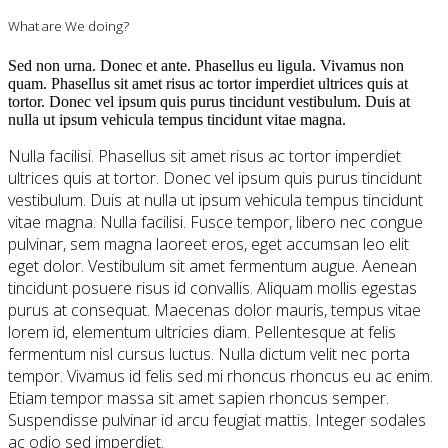
What are We doing?
Sed non urna. Donec et ante. Phasellus eu ligula. Vivamus non
quam. Phasellus sit amet risus ac tortor imperdiet ultrices quis at
tortor. Donec vel ipsum quis purus tincidunt vestibulum. Duis at
nulla ut ipsum vehicula tempus tincidunt vitae magna.
Nulla facilisi. Phasellus sit amet risus ac tortor imperdiet
ultrices quis at tortor. Donec vel ipsum quis purus tincidunt
vestibulum. Duis at nulla ut ipsum vehicula tempus tincidunt
vitae magna. Nulla facilisi. Fusce tempor, libero nec congue
pulvinar, sem magna laoreet eros, eget accumsan leo elit
eget dolor. Vestibulum sit amet fermentum augue. Aenean
tincidunt posuere risus id convallis. Aliquam mollis egestas
purus at consequat. Maecenas dolor mauris, tempus vitae
lorem id, elementum ultricies diam. Pellentesque at felis
fermentum nisl cursus luctus. Nulla dictum velit nec porta
tempor. Vivamus id felis sed mi rhoncus rhoncus eu ac enim.
Etiam tempor massa sit amet sapien rhoncus semper.
Suspendisse pulvinar id arcu feugiat mattis. Integer sodales
ac odio sed imperdiet.