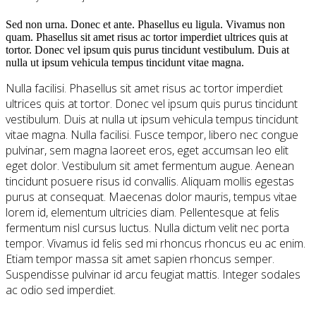
Sed non urna. Donec et ante. Phasellus eu ligula. Vivamus non
quam. Phasellus sit amet risus ac tortor imperdiet ultrices quis at
tortor. Donec vel ipsum quis purus tincidunt vestibulum. Duis at
nulla ut ipsum vehicula tempus tincidunt vitae magna.
Nulla facilisi. Phasellus sit amet risus ac tortor imperdiet
ultrices quis at tortor. Donec vel ipsum quis purus tincidunt
vestibulum. Duis at nulla ut ipsum vehicula tempus tincidunt
vitae magna. Nulla facilisi. Fusce tempor, libero nec congue
pulvinar, sem magna laoreet eros, eget accumsan leo elit
eget dolor. Vestibulum sit amet fermentum augue. Aenean
tincidunt posuere risus id convallis. Aliquam mollis egestas
purus at consequat. Maecenas dolor mauris, tempus vitae
lorem id, elementum ultricies diam. Pellentesque at felis
fermentum nisl cursus luctus. Nulla dictum velit nec porta
tempor. Vivamus id felis sed mi rhoncus rhoncus eu ac enim.
Etiam tempor massa sit amet sapien rhoncus semper.
Suspendisse pulvinar id arcu feugiat mattis. Integer sodales
ac odio sed imperdiet.