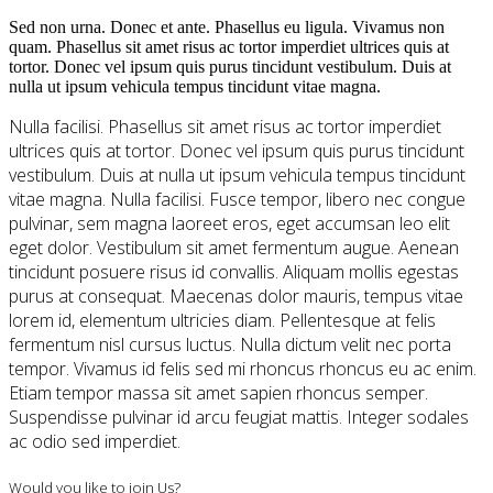
Sed non urna. Donec et ante. Phasellus eu ligula. Vivamus non
quam. Phasellus sit amet risus ac tortor imperdiet ultrices quis at
tortor. Donec vel ipsum quis purus tincidunt vestibulum. Duis at
nulla ut ipsum vehicula tempus tincidunt vitae magna.
Nulla facilisi. Phasellus sit amet risus ac tortor imperdiet
ultrices quis at tortor. Donec vel ipsum quis purus tincidunt
vestibulum. Duis at nulla ut ipsum vehicula tempus tincidunt
vitae magna. Nulla facilisi. Fusce tempor, libero nec congue
pulvinar, sem magna laoreet eros, eget accumsan leo elit
eget dolor. Vestibulum sit amet fermentum augue. Aenean
tincidunt posuere risus id convallis. Aliquam mollis egestas
purus at consequat. Maecenas dolor mauris, tempus vitae
lorem id, elementum ultricies diam. Pellentesque at felis
fermentum nisl cursus luctus. Nulla dictum velit nec porta
tempor. Vivamus id felis sed mi rhoncus rhoncus eu ac enim.
Etiam tempor massa sit amet sapien rhoncus semper.
Suspendisse pulvinar id arcu feugiat mattis. Integer sodales
ac odio sed imperdiet.
Would you like to join Us?